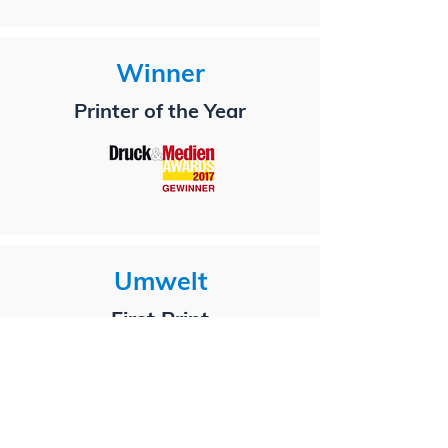
Winner
Printer of the Year
Umwelt
First Print
Öko-Audit
in Baden-Württemberg
2003